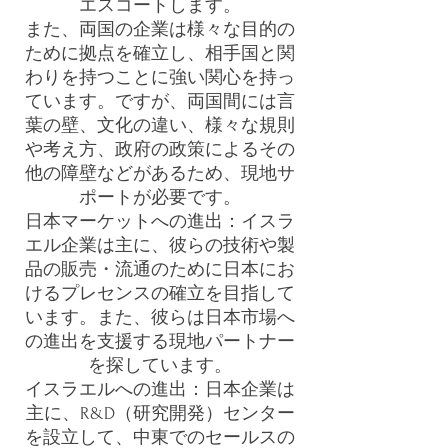
エスコートします。
また、両国の企業は様々な目的の
ために拠点を確立し、相手国と関
わりを持つことに強い関心を持っ
ています。ですが、両国間には言
葉の壁、文化の違い、様々な規則
や考え方、政府の政策によるその
他の障壁などがあるため、現地サ
ポートが必要です。
日本マーケットへの進出：イスラ
エル企業は主に、彼らの技術や製
品の販売・流通のために日本にお
けるプレセンスの確立を目指して
います。また、彼らは日本市場へ
の進出を支援する現地パートナー
を探しています。
イスラエルへの進出：日本企業は
主に、R&D（研究開発）センター
を設立して、中東でのセールスの