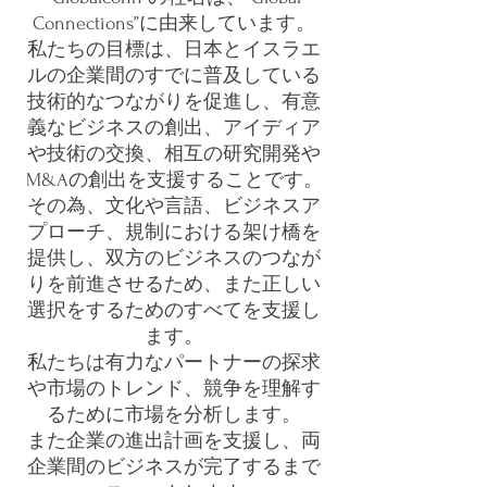
Connections”に由来しています。
私たちの目標は、日本とイスラエ
ルの企業間のすでに普及している
技術的なつながりを促進し、有意
義なビジネスの創出、アイディア
や技術の交換、相互の研究開発や
M&Aの創出を支援することです。
その為、文化や言語、ビジネスア
プローチ、規制における架け橋を
提供し、双方のビジネスのつなが
りを前進させるため、また正しい
選択をするためのすべてを支援し
ます。
私たちは有力なパートナーの探求
や市場のトレンド、競争を理解す
るために市場を分析します。
また企業の進出計画を支援し、両
企業間のビジネスが完了するまで